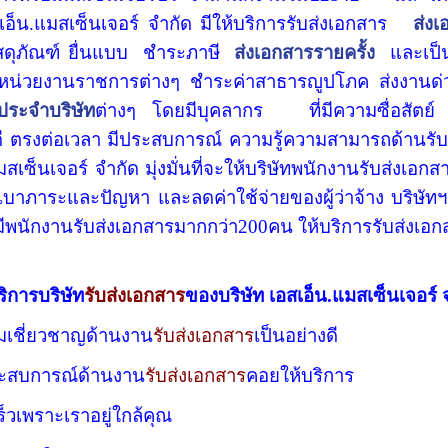
สเอ็น.แมสเซ็นเจอร์ จำกัด มีให้บริการ
รับส่งเอกสาร
ส่งเ
สดุภัณฑ์ ยื่นแบบ ชำระภาษี
ส่งเอกสารรายครั้ง
และเป็
อหน่วยงานราชการต่างๆ
ชำระค่าสาธารญูปโภค
ส่งงานด
ประจำบริษัท
ต่างๆ โดยมีบุคลากร ที่มีความซื่อสัตย์ ร
ดี ตรงต่อเวลา มีประสบการณ์ ความรู้ความสามารถด้านรับ
มสเซ็นเจอร์ จำกัด มุ่งมั่นที่จะให้บริษัทพนักงานรับส่งเอกส
บ่งเบาภาระและปัญหา และลดค่าใช้จ่ายของผู้ว่าจ้าง บริษัทฯ
 มีพนักงานรับส่งเอกสารมากกว่า200คน ให้บริการรับส่งเอ
ริการบริษัท
รับส่งเอกสาร
ของบริษัท เอสเอ็น.แมสเซ็นเจอร์ 
วามเชี่ยวชาญด้านงาน
รับส่งเอกสาร
เป็นอย่างดี
ประสบการณ์ด้านงาน
รับส่งเอกสาร
คอยให้บริการ
็วเพราะเราอยู่ใกล้คุณ