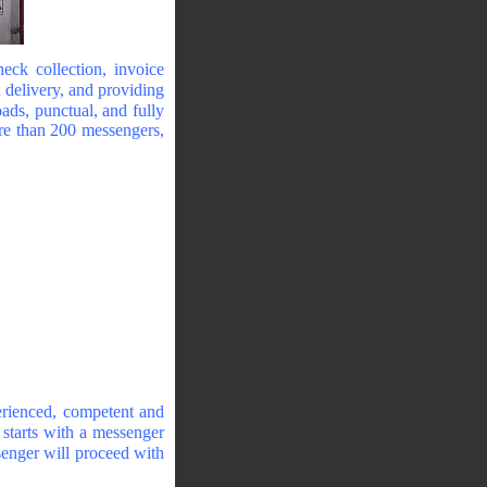
eck collection, invoice
 delivery, and providing
ads, punctual, and fully
ore than 200 messengers,
erienced, competent and
 starts with a messenger
senger will proceed with