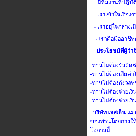
- มีทีมงานที่ปฎิบั
- เราเข้าใจเรื่อง
- เราอยู่ใจกลางเม
- เราคือมืออาชีพ
ประโยชน์ที่ผู้ว
-ท่านไม่ต้องรับผิด
-ท่านไม่ต้องเสีย
-ท่านไม่ต้องกังวล
-ท่านไม่ต้องจ่ายเง
-ท่านไม่ต้องจ่ายเ
บริษัท เอสเอ็น.แม
ของท่านโดยการให้บ
โอกาสนี้