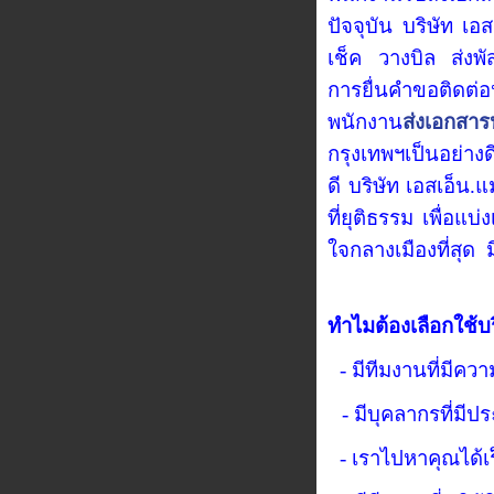
ปัจจุบัน บริษัท เอ
เช็ค วางบิล ส่งพั
การยื่นคำขอติดต่
พนักงาน
ส่งเอกสาร
กรุงเทพฯเป็นอย่าง
ดี บริษัท เอสเอ็น.แ
ที่ยุติธรรม เพื่อแ
ใจกลางเมืองที่สุด
ทำไมต้องเลือกใช้บ
- มีทีมงานที่มีค
- มีบุคลากรที่มี
- เราไปหาคุณได้เร