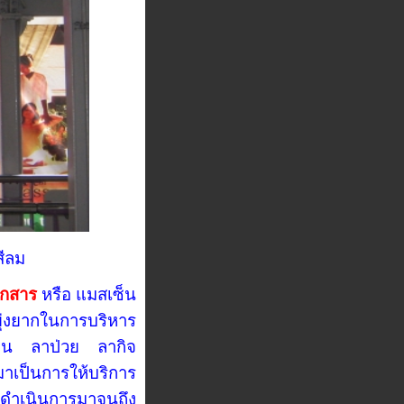
สีลม
อกสาร
หรือ แมสเซ็น
ุ่งยากในการบริหาร
เช่น ลาป่วย ลากิจ
มาเป็นการให้บริการ
ดำเนินการมาจนถึง