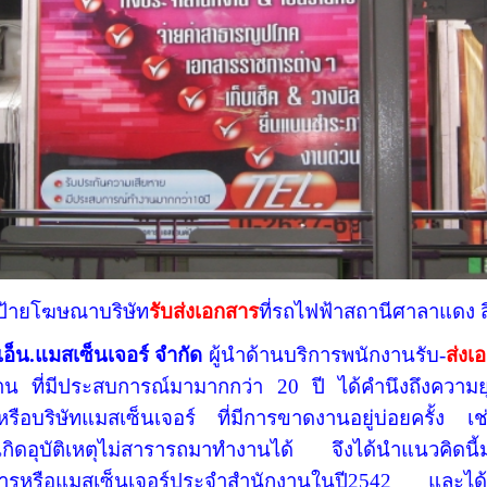
ป้ายโฆษณาบริษัท
รับส่งเอกสาร
ที่รถไฟฟ้าสถานีศาลาแดง 
เอ็น.แมสเซ็นเจอร์ จำกัด
ผู้นำด้านบริการพนักงานรับ-
ส่งเ
าน ที่มีประสบการณ์มามากกว่า 20 ปี ได้คำนึงถึงความย
หรือบริษัทแมสเซ็นเจอร์ ที่มีการขาดงานอยู่บ่อยครั้ง 
กิดอุบัติเหตุไม่สารารถมาทำงานได้ จึงได้นำแนวคิดนี้
กสารหรือแมสเซ็นเจอร์ประจำสำนักงานในปี2542 และได้