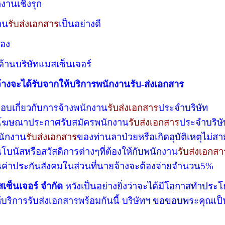
ติงานเชิงรุก
งาน
รับส่งเอกสาร
เป็นอย่างดี
ือง
ด้านบริษัทแมสเซ็นเจอร์
่าจ้างจะได้รับจากให้บริการพนักงานรับ-ส่งเอกสาร
ชอบเกี่ยวกับการจ้างพนักงาน
รับ
ส่งเอกสาร
ประจำบริษัท
ค่าโฆษณาประกาศรับสมัครพนักงาน
รับ
ส่งเอกสาร
ประจำ
บริษ
พนักงาน
รับส่งเอกสาร
ของท่านลาป่วยหรือเกิดอุบัติเหตุไม่
ินโบนัสหรือสวัสดิการต่างๆที่ต้องให้กับพนักงาน
รับส่งเอกสา
งินค่าประกันสังคมในส่วนที่นายจ้างจะต้องจ่ายจำนวน5%
สเซ็นเจอร์ จำกัด
หวังเป็นอย่างยิ่งว่าจะได้มีโอกาสทำประโย
ริการรับส่งเอกสารพร้อมกันนี้ บริษัทฯ ขอขอบพระคุณเป็