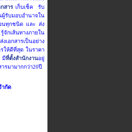
อกสาร
เก็บเช็ค รับ
นผู้รับมอบอำนาจใน
่วนทุกชนิด
และ ส่ง
ู้จักเส้นทางภายใน
ส่งเอกสาร
เป็นอย่าง
ารให้ดีที่สุด ในราคา
 มี
ที่ตั้งสำนักงาน
อยู่
กสารมามากกว่า20ปี
จำกัด