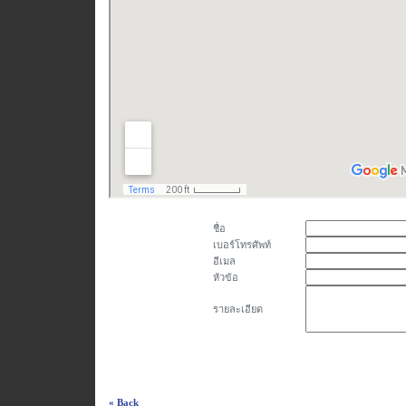
ชื่อ
เบอร์โทรศัพท์
อีเมล
หัวข้อ
รายละเอียด
« Back